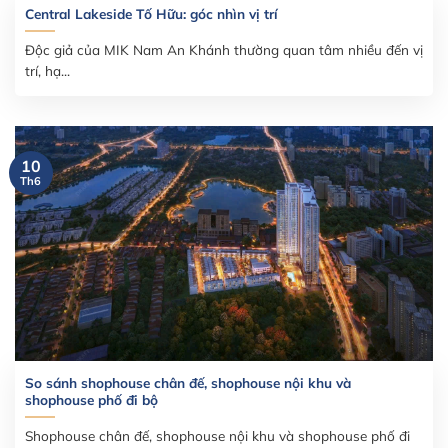
Central Lakeside Tố Hữu: góc nhìn vị trí
Độc giả của MIK Nam An Khánh thường quan tâm nhiều đến vị
trí, hạ...
10
Th6
So sánh shophouse chân đế, shophouse nội khu và
shophouse phố đi bộ
Shophouse chân đế, shophouse nội khu và shophouse phố đi