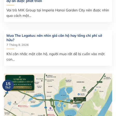
dự án được phát triển
Vai trò MIK Group tại Imperia Hanoi Garden City nên được nhìn
qua cách một...
Mua The Legatus: nên nhìn giá căn hộ hay tổng chi phí sở
hữu?
7 Tháng 8, 2026
Khi cân nhắc một căn hộ, người mua rất dễ bị cuốn vào một
con...
15
Th7