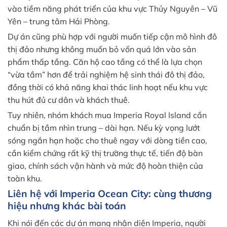
vào tiềm năng phát triển của khu vực Thủy Nguyên – Vũ
Yên – trung tâm Hải Phòng.
Dự án cũng phù hợp với người muốn tiếp cận mô hình đô
thị đảo nhưng không muốn bỏ vốn quá lớn vào sản
phẩm thấp tầng. Căn hộ cao tầng có thể là lựa chọn
“vừa tầm” hơn để trải nghiệm hệ sinh thái đô thị đảo,
đồng thời có khả năng khai thác linh hoạt nếu khu vực
thu hút đủ cư dân và khách thuê.
Tuy nhiên, nhóm khách mua Imperia Royal Island cần
chuẩn bị tầm nhìn trung – dài hạn. Nếu kỳ vọng lướt
sóng ngắn hạn hoặc cho thuê ngay với dòng tiền cao,
cần kiểm chứng rất kỹ thị trường thực tế, tiến độ bàn
giao, chính sách vận hành và mức độ hoàn thiện của
toàn khu.
Liên hệ với Imperia Ocean City: cùng thương
hiệu nhưng khác bài toán
Khi nói đến các dự án mang nhận diện Imperia, người