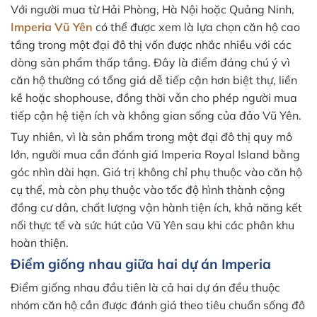
Với người mua từ Hải Phòng, Hà Nội hoặc Quảng Ninh,
Imperia Vũ Yên
có thể được xem là lựa chọn căn hộ cao
tầng trong một đại đô thị vốn được nhắc nhiều với các
dòng sản phẩm thấp tầng. Đây là điểm đáng chú ý vì
căn hộ thường có tổng giá dễ tiếp cận hơn biệt thự, liền
kề hoặc shophouse, đồng thời vẫn cho phép người mua
tiếp cận hệ tiện ích và không gian sống của đảo Vũ Yên.
Tuy nhiên, vì là sản phẩm trong một đại đô thị quy mô
lớn, người mua cần đánh giá Imperia Royal Island bằng
góc nhìn dài hạn. Giá trị không chỉ phụ thuộc vào căn hộ
cụ thể, mà còn phụ thuộc vào tốc độ hình thành cộng
đồng cư dân, chất lượng vận hành tiện ích, khả năng kết
nối thực tế và sức hút của Vũ Yên sau khi các phân khu
hoàn thiện.
Điểm giống nhau giữa hai dự án Imperia
Điểm giống nhau đầu tiên là cả hai dự án đều thuộc
nhóm căn hộ cần được đánh giá theo tiêu chuẩn sống đô