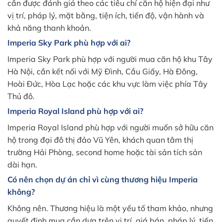
cần được đánh giá theo các tiêu chí căn hộ hiện đại như
vị trí, pháp lý, mặt bằng, tiện ích, tiến độ, vận hành và
khả năng thanh khoản.
Imperia Sky Park phù hợp với ai?
Imperia Sky Park phù hợp với người mua căn hộ khu Tây
Hà Nội, cần kết nối với Mỹ Đình, Cầu Giấy, Hà Đông,
Hoài Đức, Hòa Lạc hoặc các khu vực làm việc phía Tây
Thủ đô.
Imperia Royal Island phù hợp với ai?
Imperia Royal Island phù hợp với người muốn sở hữu căn
hộ trong đại đô thị đảo Vũ Yên, khách quan tâm thị
trường Hải Phòng, second home hoặc tài sản tích sản
dài hạn.
Có nên chọn dự án chỉ vì cùng thương hiệu Imperia
không?
Không nên. Thương hiệu là một yếu tố tham khảo, nhưng
quyết định mua cần dựa trên vị trí, giá bán, pháp lý, tiến