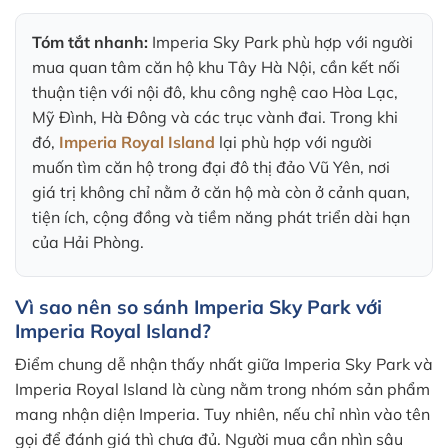
Tóm tắt nhanh:
Imperia Sky Park phù hợp với người
mua quan tâm căn hộ khu Tây Hà Nội, cần kết nối
thuận tiện với nội đô, khu công nghệ cao Hòa Lạc,
Mỹ Đình, Hà Đông và các trục vành đai. Trong khi
đó,
Imperia Royal Island
lại phù hợp với người
muốn tìm căn hộ trong đại đô thị đảo Vũ Yên, nơi
giá trị không chỉ nằm ở căn hộ mà còn ở cảnh quan,
tiện ích, cộng đồng và tiềm năng phát triển dài hạn
của Hải Phòng.
Vì sao nên so sánh Imperia Sky Park với
Imperia Royal Island?
Điểm chung dễ nhận thấy nhất giữa Imperia Sky Park và
Imperia Royal Island là cùng nằm trong nhóm sản phẩm
mang nhận diện Imperia. Tuy nhiên, nếu chỉ nhìn vào tên
gọi để đánh giá thì chưa đủ. Người mua cần nhìn sâu