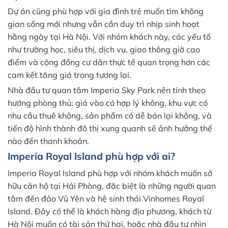
Dự án cũng phù hợp với gia đình trẻ muốn tìm không
gian sống mới nhưng vẫn cần duy trì nhịp sinh hoạt
hằng ngày tại Hà Nội. Với nhóm khách này, các yếu tố
như trường học, siêu thị, dịch vụ, giao thông giờ cao
điểm và cộng đồng cư dân thực tế quan trọng hơn các
cam kết tăng giá trong tương lai.
Nhà đầu tư quan tâm Imperia Sky Park nên tính theo
hướng phòng thủ: giá vào có hợp lý không, khu vực có
nhu cầu thuê không, sản phẩm có dễ bán lại không, và
tiến độ hình thành đô thị xung quanh sẽ ảnh hưởng thế
nào đến thanh khoản.
Imperia Royal Island phù hợp với ai?
Imperia Royal Island phù hợp với nhóm khách muốn sở
hữu căn hộ tại Hải Phòng, đặc biệt là những người quan
tâm đến đảo Vũ Yên và hệ sinh thái Vinhomes Royal
Island. Đây có thể là khách hàng địa phương, khách từ
Hà Nội muốn có tài sản thứ hai, hoặc nhà đầu tư nhìn