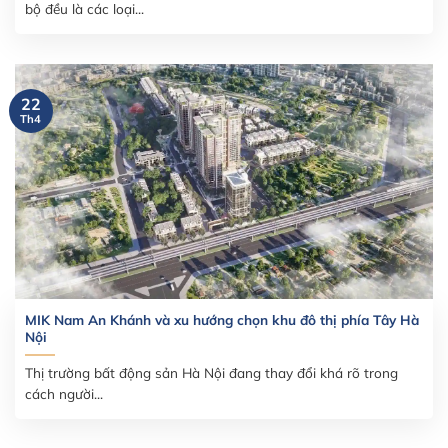
bộ đều là các loại...
22
Th4
MIK Nam An Khánh và xu hướng chọn khu đô thị phía Tây Hà
Nội
Thị trường bất động sản Hà Nội đang thay đổi khá rõ trong
cách người...