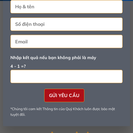
Nhập kết quả nếu bạn không phải là máy
4 - 1 =?
*Chúng tôi cam kết Thông tin của Quý Khách luôn được bảo mật
tuyệt đối.