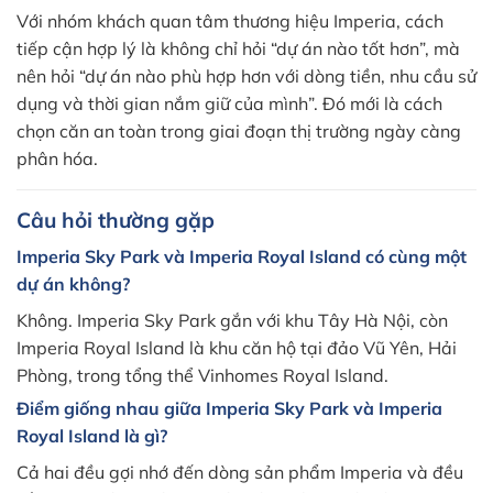
Với nhóm khách quan tâm thương hiệu Imperia, cách
tiếp cận hợp lý là không chỉ hỏi “dự án nào tốt hơn”, mà
nên hỏi “dự án nào phù hợp hơn với dòng tiền, nhu cầu sử
dụng và thời gian nắm giữ của mình”. Đó mới là cách
chọn căn an toàn trong giai đoạn thị trường ngày càng
phân hóa.
Câu hỏi thường gặp
Imperia Sky Park và Imperia Royal Island có cùng một
dự án không?
Không. Imperia Sky Park gắn với khu Tây Hà Nội, còn
Imperia Royal Island là khu căn hộ tại đảo Vũ Yên, Hải
Phòng, trong tổng thể Vinhomes Royal Island.
Điểm giống nhau giữa Imperia Sky Park và Imperia
Royal Island là gì?
Cả hai đều gợi nhớ đến dòng sản phẩm Imperia và đều