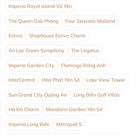
Imperia Royal Island Vũ Yên
The Queen Giải Phóng
Four Seasons Mailand
Estiva
Shophouse Estiva Charm
An Lạc Green Symphony
The Legatus
Imperia Garden City
Flamingo Đông Anh
InterCentral
Hòa Phát Yên Sở
Lake View Tower
Sun Grand City Quảng An
Long Biên Golf Villas
Hà Đô Charm
Mandarin Garden Yên Sở
Imperia Long Biên
Metropoli 5