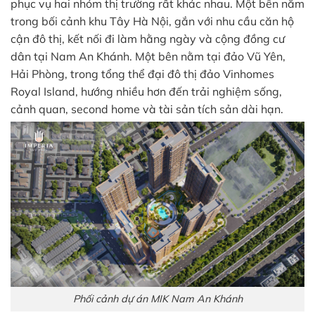
phục vụ hai nhóm thị trường rất khác nhau. Một bên nằm
trong bối cảnh khu Tây Hà Nội, gắn với nhu cầu căn hộ
cận đô thị, kết nối đi làm hằng ngày và cộng đồng cư
dân tại Nam An Khánh. Một bên nằm tại đảo Vũ Yên,
Hải Phòng, trong tổng thể đại đô thị đảo Vinhomes
Royal Island, hướng nhiều hơn đến trải nghiệm sống,
cảnh quan, second home và tài sản tích sản dài hạn.
Phối cảnh dự án MIK Nam An Khánh