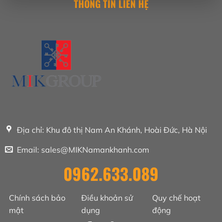
THÔNG TIN LIÊN HỆ
Địa chỉ: Khu đô thị Nam An Khánh, Hoài Đức, Hà Nội
Email: sales@MIKNamankhanh.com
0962.633.089
Chính sách bảo
Điều khoản sử
Quy chế hoạt
mật
dụng
động