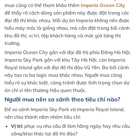
mua cũng có thể tham khảo thêm
Imperia Ocean City
để thấy rõ cách dòng sản phẩm này được đặt trong các
đại đô thị khác nhau. Mỗi dự án Imperia không nên được
hiểu máy móc là giống nhau, mà cần đặt trong bối cảnh
khu đô thị, vị trí, tệp khách hàng và mức giá từng thị
trường.
Imperia Ocean City gắn với đại đô thị phía Đông Hà Nội,
Imperia Sky Park gắn với khu Tây Hà Nội, còn Imperia
Royal Island gắn với đại đô thị đảo Vũ Yên. Ba bối cảnh
này tạo ra ba logic mua khác nhau. Người mua càng
hiểu rõ sự khác biệt, càng tránh được tình trạng chọn dự
án chỉ vì tên thương hiệu quen thuộc.
Người mua nên so sánh theo tiêu chí nào?
Để so sánh Imperia Sky Park và Imperia Royal Island,
nên chia thành năm nhóm tiêu chí:
Vị trí:
phục vụ nhu cầu đi làm hằng ngày hay nhu cầu
sống/khai thác tại đô thị đảo?