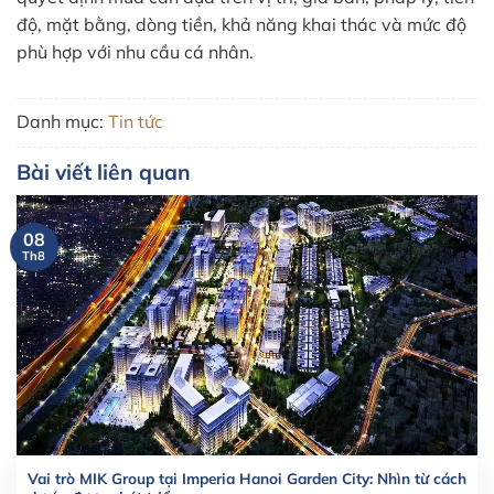
độ, mặt bằng, dòng tiền, khả năng khai thác và mức độ
phù hợp với nhu cầu cá nhân.
Danh mục:
Tin tức
Bài viết liên quan
08
Th8
Vai trò MIK Group tại Imperia Hanoi Garden City: Nhìn từ cách