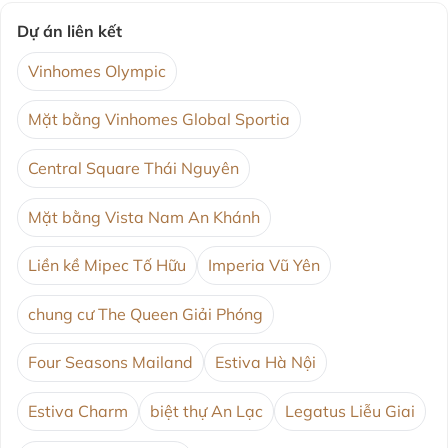
Dự án liên kết
Vinhomes Olympic
Mặt bằng Vinhomes Global Sportia
Central Square Thái Nguyên
Mặt bằng Vista Nam An Khánh
Liền kề Mipec Tố Hữu
Imperia Vũ Yên
chung cư The Queen Giải Phóng
Four Seasons Mailand
Estiva Hà Nội
Estiva Charm
biệt thự An Lạc
Legatus Liễu Giai