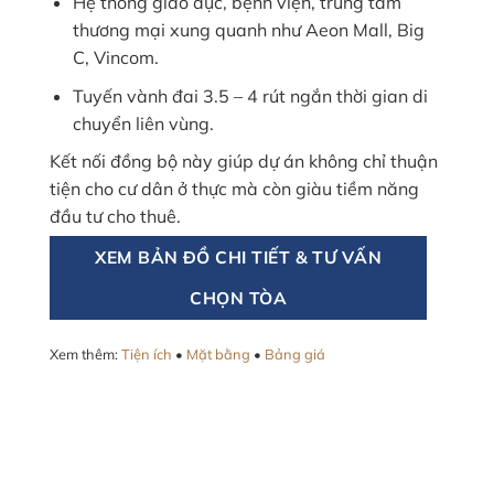
Hệ thống giáo dục, bệnh viện, trung tâm
thương mại xung quanh như Aeon Mall, Big
C, Vincom.
Tuyến vành đai 3.5 – 4 rút ngắn thời gian di
chuyển liên vùng.
Kết nối đồng bộ này giúp dự án không chỉ thuận
tiện cho cư dân ở thực mà còn giàu tiềm năng
đầu tư cho thuê.
XEM BẢN ĐỒ CHI TIẾT & TƯ VẤN
CHỌN TÒA
Xem thêm:
Tiện ích
•
Mặt bằng
•
Bảng giá