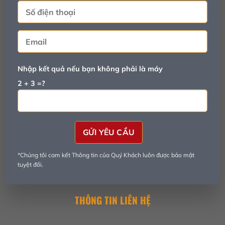
Nhập kết quả nếu bạn không phải là máy
2 + 3 =?
*Chúng tôi cam kết Thông tin của Quý Khách luôn được bảo mật
tuyệt đối.
THÔNG TIN LIÊN HỆ