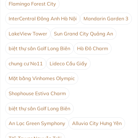
Flamingo Forest City
InterCentral Đông Anh Hà Nội
Mandarin Garden 3
LakeView Tower
Sun Grand City Quảng An
biệt thự sân Golf Long Biên
Hà Đô Charm
chung cư No11
Lideco Cầu Giấy
Mặt bằng Vinhomes Olympic
Shophouse Estiva Charm
biệt thự sân Golf Long Biên
An Lạc Green Symphony
Alluvia City Hưng Yên