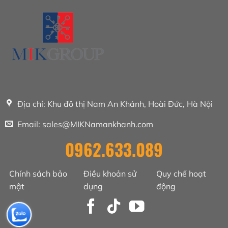
Địa chỉ: Khu đô thị Nam An Khánh, Hoài Đức, Hà Nội
Email: sales@MIKNamankhanh.com
0962.633.089
Chính sách bảo
Điều khoản sử
Quy chế hoạt
mật
dụng
động