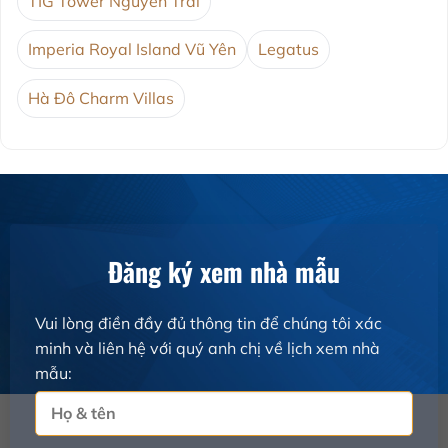
TIG Tower Nguyễn Trãi
Imperia Royal Island Vũ Yên
Legatus
Hà Đô Charm Villas
Đăng ký xem nhà mẫu
Vui lòng điền đầy đủ thông tin để chúng tôi xác
minh và liên hệ với quý anh chị về lịch xem nhà
mẫu: